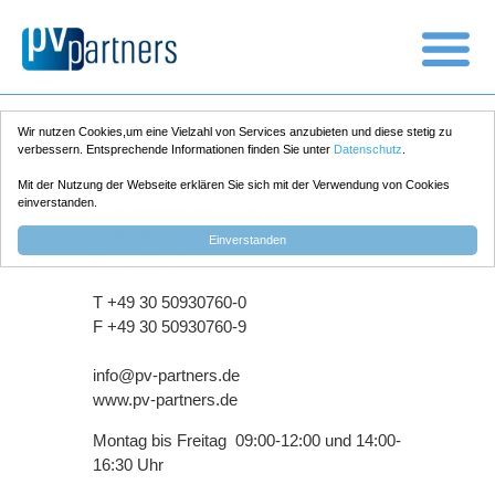
Wir nutzen Cookies,um eine Vielzahl von Services anzubieten und diese stetig zu
Postanschrift
verbessern. Entsprechende Informationen finden Sie unter
Datenschutz
.
Mit der Nutzung der Webseite erklären Sie sich mit der Verwendung von Cookies
pv partners AG
einverstanden.
Großbeerenstraße 13A
10963 Berlin
Einverstanden
Deutschland
T +49 30 50930760-0
F +49 30 50930760-9
info@pv-partners.de
www.pv-partners.de
Montag bis Freitag 09:00-12:00 und 14:00-
16:30 Uhr