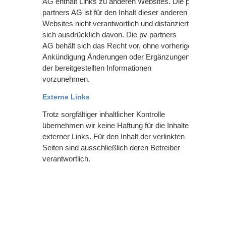
AG
enthält Links zu anderen Websites. Die pv
partners AG
ist für den Inhalt dieser anderen
Websites nicht verantwortlich und distanziert
sich ausdrücklich davon. Die pv partners
AG
behält sich das Recht vor, ohne vorherige
Ankündigung Änderungen oder Ergänzungen
der bereitgestellten Informationen
vorzunehmen.
Externe Links
Trotz sorgfältiger inhaltlicher Kontrolle
übernehmen wir keine Haftung für die Inhalte
externer Links. Für den Inhalt der verlinkten
Seiten sind ausschließlich deren Betreiber
verantwortlich.
Jetzt anmelden!
Abonnieren Sie jetzt unseren kostenlosen
Newsletter und bleiben Sie stets auf dem